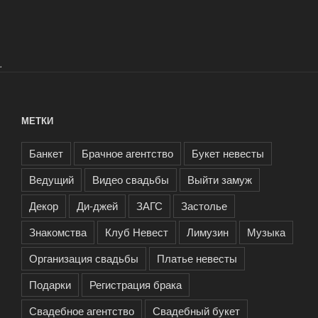
.
МЕТКИ
Банкет
Брачное агентство
Букет невесты
Ведущий
Видео свадьбы
Выйти замуж
Декор
Ди-джей
ЗАГС
Застолье
Знакомства
Клуб Невест
Лимузин
Музыка
Организация свадьбы
Платье невесты
Подарки
Регистрация брака
Свадебное агентство
Свадебный букет