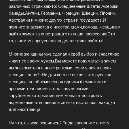
различных стран,как-то: Соединенные Штаты Америки,
Канады,Англии, Германии, Франции, Швеции, Японии,
Австралии и многих других стран и государств.И
помните знакомства с иностранцами,помощь женщинам
выйти замуж за иностранца это наша профессия!Это
то, в чем мы преуспели за долгие годы работы!
Многие женщины уже сделали свой выбор и счастливо
живут со своим мужем.Вы можете подумать:»а зачем
им знакомиться с иностранками, если у них и своих
женщин полно?»Ни для кого не секрет, что русская
женщина, не обремененная идеями феминизма и
прочими течениями,столь популярными
зарубежом,которые многим мешают построить
нормальные отношения и семью, настоящая находка
для иностранца.
Ну что, вы уже решились? Тогда заполните анкету