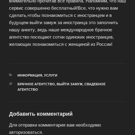
внимательно прочитав все правила. Напомним, что наш
сервис совершенно бесплатный!Все, что нужно вам
сделать,чтобы познакомиться с иностранцем и в
будущем выйти замуж за иностранца это заполнить
нашу анкету, ведь наше международное брачное
агентство посещают сотни одиноких иностранцев,
желающих познакомиться с женщиной из России!
РУБРИКИ
ИНФОРМАЦИЯ
,
УСЛУГИ
МЕТКИ
БРАЧНОЕ АГЕНТСТВО
,
ВЫЙТИ ЗАМУЖ
,
СВАДЕБНОЕ
АГЕНТСТВО
Добавить комментарий
Для отправки комментария вам необходимо
авторизоваться
.