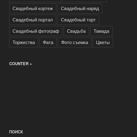
Свадебный кортеж
Свадебный наряд
Свадебный портал
Свадебный торт
Свадебный фотограф
Свадьба
Тамада
Торжества
Фата
Фото съемка
Цветы
COUNTER +
ПОИСК