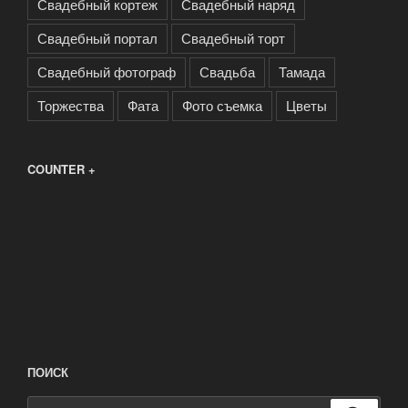
Свадебный кортеж
Свадебный наряд
Свадебный портал
Свадебный торт
Свадебный фотограф
Свадьба
Тамада
Торжества
Фата
Фото съемка
Цветы
COUNTER +
ПОИСК
Искать: