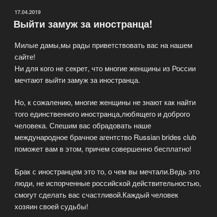
ОПУБЛИКОВАНО
17.04.2019
Выйти замуж за иностранца!
Милые дамы,мы рады приветствовать вас на нашем
сайте!
Ни для кого не секрет, что многие женщины из России
мечтают выйти замуж за иностранца.
Но, к сожалению, многие женщины не знают как найти
того единственного иностранца,любящего и доброго
человека. Спешим вас обрадовать наше
международное брачное агентство Russian brides club
поможет вам в этом, причем совершенно бесплатно!
Брак с иностранцем это то, о чем вы мечтали.Ведь это
люди, не испорченные российской действительностью,
смогут сделать вас счастливой.Каждый человек
хозяин своей судьбы!