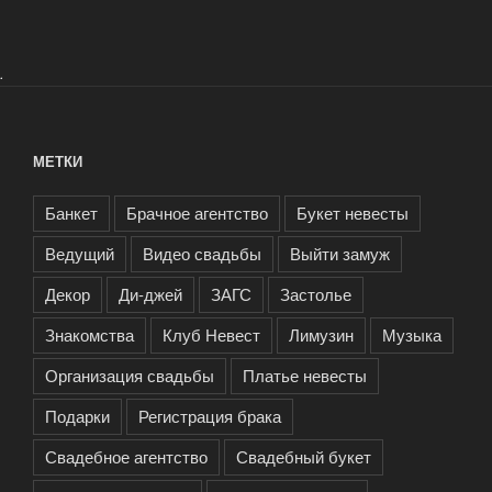
.
МЕТКИ
Банкет
Брачное агентство
Букет невесты
Ведущий
Видео свадьбы
Выйти замуж
Декор
Ди-джей
ЗАГС
Застолье
Знакомства
Клуб Невест
Лимузин
Музыка
Организация свадьбы
Платье невесты
Подарки
Регистрация брака
Свадебное агентство
Свадебный букет