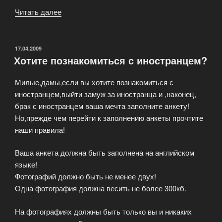
Читать далее
«Выйти
замуж
за
иностранца!»
ОПУБЛИКОВАНО
17.04.2009
Хотите познакомиться с иностранцем?
Милые,дамы,если вы хотите познакомиться с
иностранцем,выйти замуж за иностранца и ,наконец,
брак с иностранцем ваша мечта заполните анкету!
Но,прежде чем перейти к заполнению анкеты прочтите
наши правила!
Ваша анкета должна быть заполнена на английском
языке!
Фотографий должно быть не менее двух!
Одна фотография должна весить не более 300кб.
На фотографиях должны быть только вы и никаких