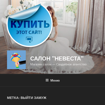
Перейти
к
содержимому
САЛОН "НЕВЕСТА"
Магазин салон — Свадебное агентство
Меню
МЕТКА: ВЫЙТИ ЗАМУЖ