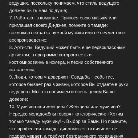
ведущих, поскольку понимаем, что стиль ведущего
должен быть Вам по душе;
7. Работают в команде. Принося свою музыку или
приглашая своего Ди-джея, помните о тамаде:
возможна нехватка нужной музыки или её неуместное
воспроизведение;
8. Артисты. Ведущий может быть ещё первоклассным
артистом, в программе которого есть и
костюмированные номера, и песни собственного
исполнения;
9. Люди, которым доверяют. Свадьба – событие,
которое бывает раз в жизни, которое Вы отдаёте в руки
ведущего. Мы это понимаем и очень ценим Ваше
доверие;
10. Мужчина или женщина? Женщина или мужчина?
Нередко молодожёны говорят категорически: «Хотим
только тамаду мужчину!». Выбор за Вами. Но помните,
что профессия тамады дипломов «с отличием» не
подразумевает, а требует безграничного посвящения