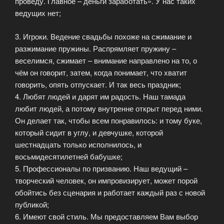
проведу. Главное – деньги заработать». У нас таких
ведущих нет;
3. Игроки. Ведение свадьбы похоже на сжимание и
разжимание пружины. Распрямляет пружину –
веселимся, сжимает – внимание направлено на то, о
чём он говорит, затем, когда понимает, что хватит
говорить, опять отпускает. И так весь праздник;
4. Любят людей и дарят им радость. Наш тамада
любит людей, а потому внутренне открыт перед ними.
Он делает так, чтобы всем понравилось: и тому буке,
который сидит в углу, и девчушке, которой
шестнадцать только исполнилось, и
восьмидесятилетней бабушке;
5. Профессионалы по призванию. Наш ведущий –
творческий человек, он импровизирует, может порой
обойтись без сценария и работает каждый раз с новой
публикой;
6. Имеют свой стиль. Мы предоставляем Вам выбор