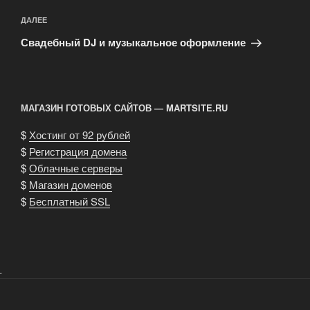
Следующая
ДАЛЕЕ
запись
Свадебный DJ и музыкальное оформление
МАГАЗИН ГОТОВЫХ САЙТОВ — MARTSITE.RU
$
Хостинг от 92 рублей
$
Регистрация домена
$
Облачные серверы
$
Магазин доменов
$
Бесплатный SSL
.