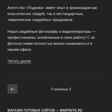
Агентство «Подкова» имеет опыт в организации как
классических свадеб, так и нестандартных,
тематических свадебных праздников.
Наши свадебные фотографы и видеооператоры —
профессионалы, влюбленные в свою работу! С их
фотосессиями полностью можно ознакомиться в
нашем офисе.
Читать далее
«Свадебное
агентстве
«Подкова»»
Навигация
Предыдущая
Страница
2
по
страница
записям
МАГАЗИН ГОТОВЫХ САЙТОВ — MARTSITE.RU