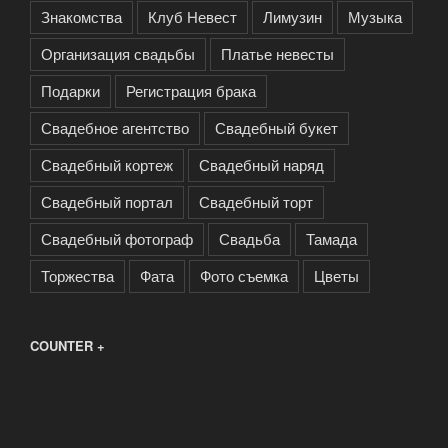
Знакомства
Клуб Невест
Лимузин
Музыка
Организация свадьбы
Платье невесты
Подарки
Регистрация брака
Свадебное агентство
Свадебный букет
Свадебный кортеж
Свадебный наряд
Свадебный портал
Свадебный торт
Свадебный фотограф
Свадьба
Тамада
Торжества
Фата
Фото съемка
Цветы
COUNTER +