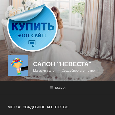
Перейти
к
содержимому
САЛОН "НЕВЕСТА"
Магазин салон — Свадебное агентство
Меню
МЕТКА: СВАДЕБНОЕ АГЕНТСТВО