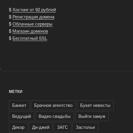
$
Хостинг от 92 рублей
$
Регистрация домена
$
Облачные серверы
$
Магазин доменов
$
Бесплатный SSL
.
МЕТКИ
Банкет
Брачное агентство
Букет невесты
Ведущий
Видео свадьбы
Выйти замуж
Декор
Ди-джей
ЗАГС
Застолье