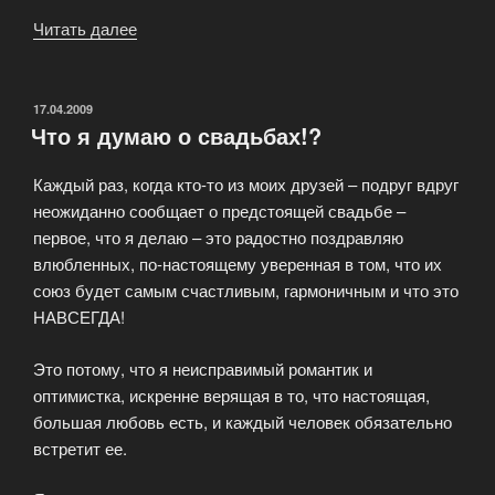
Читать далее
«Свадьба
без
хлопот!»
ОПУБЛИКОВАНО
17.04.2009
Что я думаю о свадьбах!?
Каждый раз, когда кто-то из моих друзей – подруг вдруг
неожиданно сообщает о предстоящей свадьбе –
первое, что я делаю – это радостно поздравляю
влюбленных, по-настоящему уверенная в том, что их
союз будет самым счастливым, гармоничным и что это
НАВСЕГДА!
Это потому, что я неисправимый романтик и
оптимистка, искренне верящая в то, что настоящая,
большая любовь есть, и каждый человек обязательно
встретит ее.